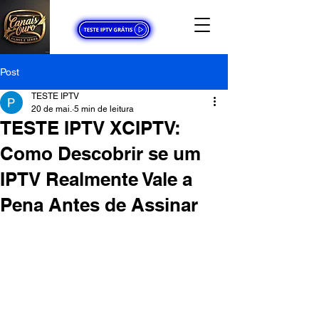
Post
TESTE IPTV
20 de mai.
5 min de leitura
TESTE IPTV XCIPTV:
Como Descobrir se um
IPTV Realmente Vale a
Pena Antes de Assinar