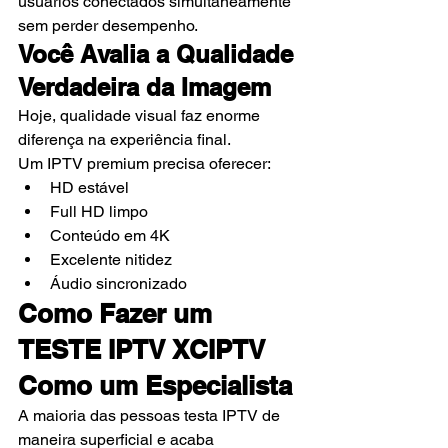
usuários conectados simultaneamente 
sem perder desempenho.
Você Avalia a Qualidade 
Verdadeira da Imagem
Hoje, qualidade visual faz enorme 
diferença na experiência final.
Um IPTV premium precisa oferecer:
HD estável
Full HD limpo
Conteúdo em 4K
Excelente nitidez
Áudio sincronizado
Como Fazer um 
TESTE IPTV XCIPTV 
Como um Especialista
A maioria das pessoas testa IPTV de 
maneira superficial e acaba 