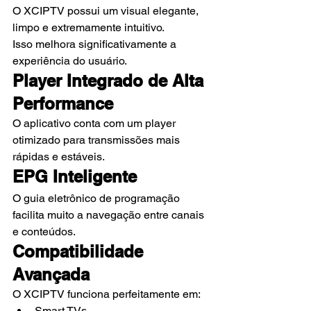
O XCIPTV possui um visual elegante, 
limpo e extremamente intuitivo.
Isso melhora significativamente a 
experiência do usuário.
Player Integrado de Alta 
Performance
O aplicativo conta com um player 
otimizado para transmissões mais 
rápidas e estáveis.
EPG Inteligente
O guia eletrônico de programação 
facilita muito a navegação entre canais 
e conteúdos.
Compatibilidade 
Avançada
O XCIPTV funciona perfeitamente em:
Smart TVs