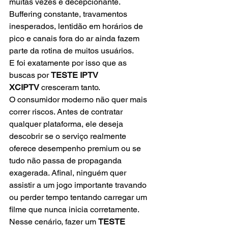
muitas vezes é decepcionante. 
Buffering constante, travamentos 
inesperados, lentidão em horários de 
pico e canais fora do ar ainda fazem 
parte da rotina de muitos usuários.
E foi exatamente por isso que as 
buscas por 
TESTE IPTV 
XCIPTV
 cresceram tanto.
O consumidor moderno não quer mais 
correr riscos. Antes de contratar 
qualquer plataforma, ele deseja 
descobrir se o serviço realmente 
oferece desempenho premium ou se 
tudo não passa de propaganda 
exagerada. Afinal, ninguém quer 
assistir a um jogo importante travando 
ou perder tempo tentando carregar um 
filme que nunca inicia corretamente.
Nesse cenário, fazer um 
TESTE 