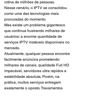
rotina de milhões de pessoas.
Nesse cenário, o IPTV se consolidou 
como uma das tecnologias mais 
procuradas do momento.
Mas existe um problema gigantesco 
que continua frustrando milhares de 
usuários: a enorme quantidade de 
serviços IPTV instáveis disponíveis no 
mercado.
Atualmente, qualquer pessoa encontra 
facilmente anúncios prometendo 
milhares de canais, qualidade Full HD 
impecável, servidores ultra rápidos e 
estabilidade absoluta. Porém, na 
prática, muitos serviços entregam 
exatamente o oposto. Travamentos 
constantes, buffering interminável, 
canais fora do ar e lentidão nos 
horários de pico ainda fazem parte da 